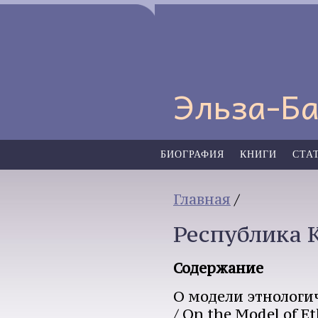
Эльза-Ба
БИОГРАФИЯ
КНИГИ
СТА
Главная
/
Республика 
Содержание
О модели этнологи
/ On the Model of E