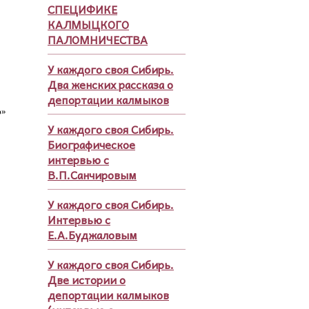
СПЕЦИФИКЕ
КАЛМЫЦКОГО
ПАЛОМНИЧЕСТВА
У каждого своя Сибирь.
Два женских рассказа о
депортации калмыков
ю»
У каждого своя Сибирь.
Биографическое
интервью с
В.П.Санчировым
У каждого своя Сибирь.
Интервью с
Е.А.Буджаловым
У каждого своя Сибирь.
Две истории о
депортации калмыков