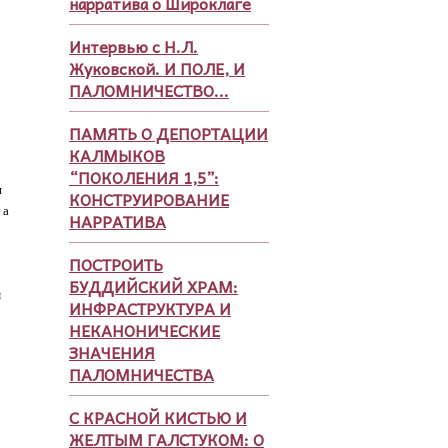
нарратива о Широклаге
Интервью с Н.Л.
Жуковской. И ПОЛЕ, И
ПАЛОМНИЧЕСТВО...
ПАМЯТЬ О ДЕПОРТАЦИИ
КАЛМЫКОВ
“ПОКОЛЕНИЯ 1,5”:
и
КОНСТРУИРОВАНИЕ
 а
НАРРАТИВА
ПОСТРОИТЬ
БУДДИЙСКИЙ ХРАМ:
м
ИНФРАСТРУКТУРА И
НЕКАНОНИЧЕСКИЕ
ЗНАЧЕНИЯ
ПАЛОМНИЧЕСТВА
С КРАСНОЙ КИСТЬЮ И
ЖЕЛТЫМ ГАЛСТУКОМ: О