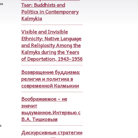
Tsar: Buddhists and
ва
Politics in Contemporary
Kalmykia
Visible and Invisible
Ethnicity: Native Language
and Religiosity Among the
Kalmyks during the Years
of Deportation, 1943–1956
Возвращение буддизма:
религия и политика в
современной Калмыкии
Воображаемое – не
значит
выдуманное.Интервью с
В.А. Тишковым
ь
Дискурсивные стратегии